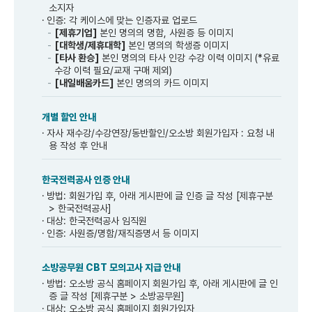
소지자
인증: 각 케이스에 맞는 인증자료 업로드
[제휴기업]
본인 명의의 명함, 사원증 등 이미지
[대학생/제휴대학]
본인 명의의 학생증 이미지
[타사 환승]
본인 명의의 타사 인강 수강 이력 이미지 (*유료
수강 이력 필요/교재 구매 제외)
[내일배움카드]
본인 명의의 카드 이미지
개별 할인 안내
자사 재수강/수강연장/동반할인/오소방 회원가입자 : 요청 내
용 작성 후 안내
한국전력공사 인증 안내
방법: 회원가입 후, 아래 게시판에 글 인증 글 작성 [제휴구분
> 한국전력공사]
대상: 한국전력공사 임직원
인증: 사원증/명함/재직증명서 등 이미지
소방공무원 CBT 모의고사 지급 안내
방법: 오소방 공식 홈페이지 회원가입 후, 아래 게시판에 글 인
증 글 작성 [제휴구분 > 소방공무원]
대상: 오소방 공식 홈페이지 회원가입자