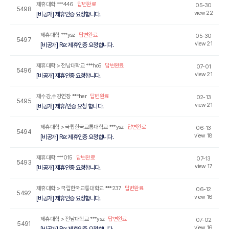
제휴대학
***446
답변완료
05-30
5498
view 22
[비공개] 제휴인증 요청합니다.
제휴대학
***ysz
답변완료
05-30
5497
view 21
[비공개] Re: 제휴인증 요청합니다.
제휴대학
> 전남대학교
***ho5
답변완료
07-01
5496
view 21
[비공개] 제휴인증 요청합니다.
재수강,수강연장
***her
답변완료
02-13
5495
view 21
[비공개] 제휴/인증 요청 합니다.
제휴대학
> 국립한국교통대학교
***ysz
답변완료
06-13
5494
view 18
[비공개] Re: 제휴인증 요청합니다.
제휴대학
***015
답변완료
07-13
5493
view 17
[비공개] 제휴인증 요청합니다.
제휴대학
> 국립한국교통대학교
***237
답변완료
06-12
5492
view 16
[비공개] 제휴인증 요청합니다.
제휴대학
> 전남대학교
***ysz
답변완료
07-02
5491
view 16