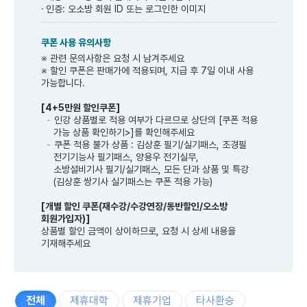
인증: 오소방 회원 ID 또는 로그인한 이미지
쿠폰 사용 유의사항
※ 관련 문의사항은 요청 시 남겨주세요
※ 할인 쿠폰은 판매가에 적용되며, 지급 후 7일 이내 사용
가능합니다.
[4+5만원 할인쿠폰]
인강 상품별로 적용 여부가 다르므로 상단의 [쿠폰 적용
가능 상품 확인하기>]를 확인해주세요
쿠폰 적용 불가 상품 : 김상훈 필기/실기패스, 조경필
전기기능사 필기패스, 양용우 전기실무,
소방설비기사 필기/실기패스, 모든 단과 상품 및 특강
(김상훈 쌍기사 실기패스는 쿠폰 적용 가능)
[개별 할인 쿠폰(재수강/수강연장/동반할인/오소방
회원가입자)]
상품별 할인 금액이 상이하므로, 요청 시 상세 내용을
기재해주세요
전체
제휴대학
제휴기업
타사환승