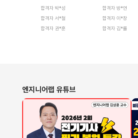
합격자 서*철
합격자 이*창
합격자 권*훈
합격자 김*률
합격자 오*봉
합격자 남*용
합격자 박*열
합격자 위*현
합격자 김*형
합격자 주*래
합격자 이*환
합격자 유*복
합격자 윤*석
합격자 홍*호
합격자 박*승
합격자 홍*경
합격자 방*현
합격자 오*식
엔지니어랩 유튜브
합격자 김*영
합격자 조*랑
합격자 박*성
합격자 방*연
합격자 서*철
합격자 이*창
합격자 권*훈
합격자 김*률
합격자 오*봉
합격자 남*용