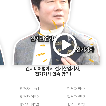
합격자 김*호
합격자 유*훈
합격자 이*길
합격자 양*철
합격자 김*경
합격자 이*동
엔지니어랩에서 전기산업기사,
합격자 서*완
합격자 김*현
전기기사 연속 합격!
합격자 박*천
합격자 박*진
합격자 이*수
합격자 안*기
합격자 최*열
합격자 이*희
합격자 김*화
합격자 조*준