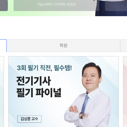
기능사부터 기사까지 3년간!
학원