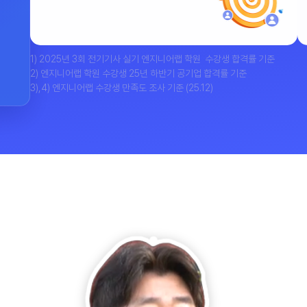
1) 2025년 3회 전기기사 실기 엔지니어랩 학원 수강생 합격률 기준
2) 엔지니어랩 학원 수강생 25년 하반기 공기업 합격률 기준
3),4) 엔지니어랩 수강생 만족도 조사 기준 (25.12)