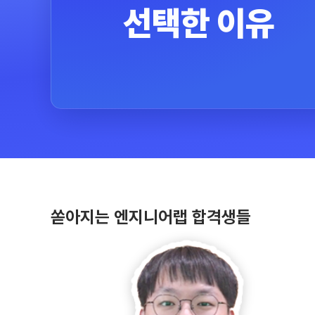
선택한 이유
쏟아지는 엔지니어랩 합격생들