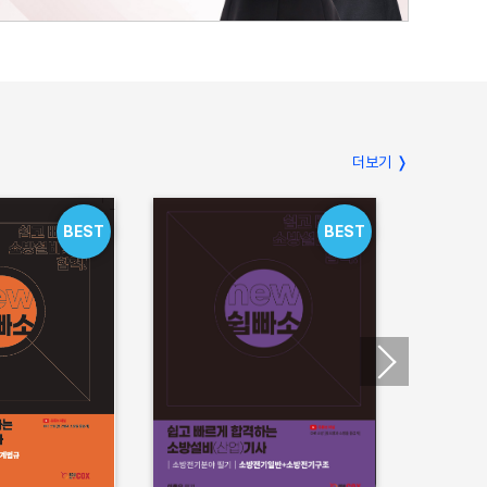
더보기 ❭
BEST
BEST