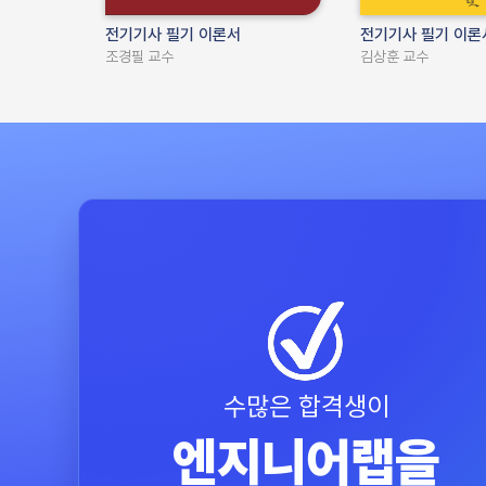
전기기사 필기 이론서
전기기사 필기 이론
조경필 교수
김상훈 교수
수많은 합격생이
엔지니어랩을