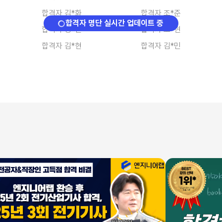
합격자 정*진
합격자 조*현
❍
합격자 명단 실시간 업데이트 중
합격자 김*현
합격자 김*민
합격자 백*준
합격자 최*석
합격자 김*호
합격자 유*훈
합격자 이*길
합격자 양*철
합격자 김*경
합격자 이*동
합격자 서*완
합격자 김*현
합격자 박*천
합격자 박*진
합격자 이*수
합격자 안*기
합격자 최*열
합격자 이*희
합격자 김*화
합격자 조*준
합격자 정*진
합격자 조*현
합격자 김*현
합격자 김*민
합격자 백*준
합격자 최*석